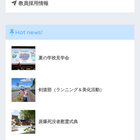
教員採用情報
Hot news!
夏の学校見学会
剣道部（ランニング＆美化活動）
原爆死没者慰霊式典