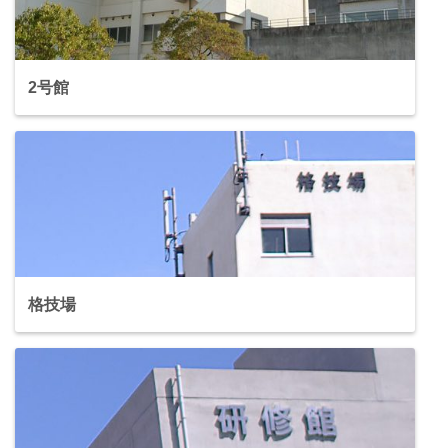
2号館
格技場