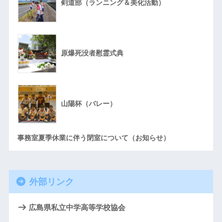
剣道部（ランニング＆美化活動）
原爆死没者慰霊式典
山陽杯（バレー）
事務室夏季休業に伴う閉室について（お知らせ）
外部リンク
広島県私立中学高等学校協会