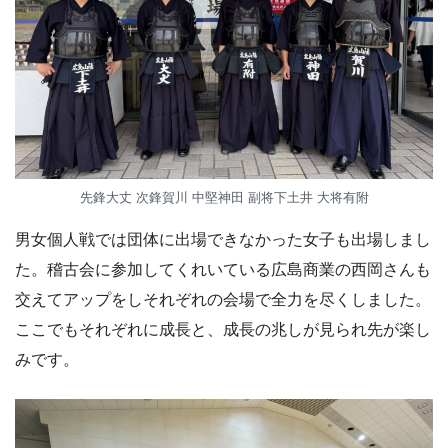
先鋒大丈 次鋒賀川 中堅神田 副将下土井 大将有附
男女個人戦では団体に出場できなかった女子も出場しまし
た。稽古会に参加してくれいている広島商業の西岡さんも
交えてアップをしそれぞれの会場で全力を尽くしました。
ここでもそれぞれに成長と、成長の兆しが見られ先が楽し
みです。