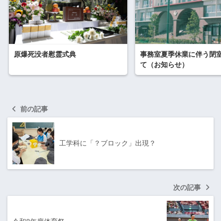
原爆死没者慰霊式典
事務室夏季休業に伴う閉
て（お知らせ）
前の記事
工学科に「？ブロック」出現？
次の記事