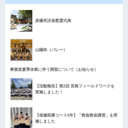
原爆死没者慰霊式典
山陽杯（バレー）
事務室夏季休業に伴う閉室について（お知らせ）
【活動報告】第2回 宮島フィールドワークを
実施しました！
【保健医療コース3年】「救急救命講習」を実
施しました