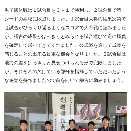
男子団体戦は１試合目を３－１で勝利し、２試合目で第一
シードの高校に敗退しました。１試合目大将の結果次第で
は試合がひっくり返るようなスコアで大将戦に臨みました
が、稽古の成果がはっきりとみられる試合運びで逆に勝負
を確定して帰ってきてくれました。公式戦を通して成長を
感じることの出来る貴重な機会となりました。２試合目は
地力の差をはっきりと見せつけられる形で完敗しました
が、それぞれの欠けている部分を指摘していただいたよう
な感覚を持ちましたので前を向いて稽古に励みましょう。