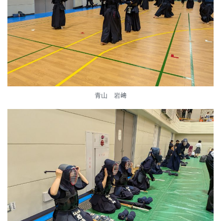
青山 岩﨑