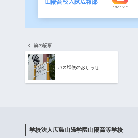
山陽高校入試広報部
Instagram
前の記事
バス増便のおしらせ
学校法人広島山陽学園山陽高等学校