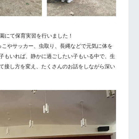
稚園にて保育実習を行いました！
っこやサッカー、虫取り、長縄などで元気に体を
子もいれば、静かに過ごしたい子もいる中で、生
て接し方を変え、たくさんのお話をしながら深い