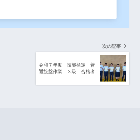
次の記事
令和７年度 技能検定 普
通旋盤作業 ３級 合格者