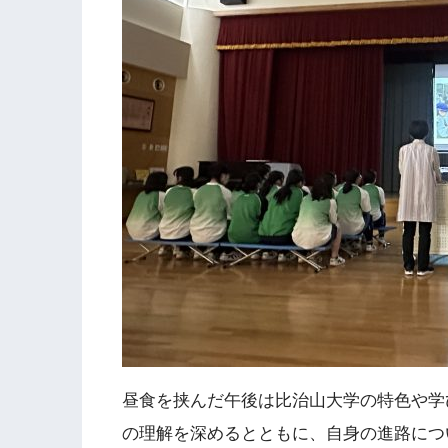
昼食を挟んだ午後は比治山大学の特色や学
の理解を深めるとともに、自身の進路につ