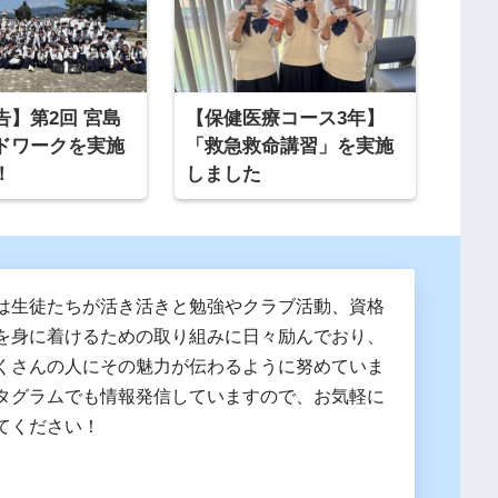
告】第2回 宮島
【保健医療コース3年】
ドワークを実施
「救急救命講習」を実施
！
しました
は生徒たちが活き活きと勉強やクラブ活動、資格
を身に着けるための取り組みに日々励んでおり、
くさんの人にその魅力が伝わるように努めていま
タグラムでも情報発信していますので、お気軽に
てください！