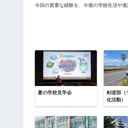
今回の貴重な経験を、今後の学校生活や進
夏の学校見学会
剣道部（
化活動）