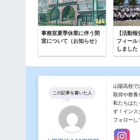
事務室夏季休業に伴う閉
【活動報
室について（お知らせ）
フィール
しました
山陽高校で
この記事を書いた人
取得や教養
私たちはた
す！インス
フォローし