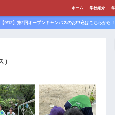
ホーム
学校紹介
【9/12】第2回オープンキャンパスのお申込はこちらから
ス）