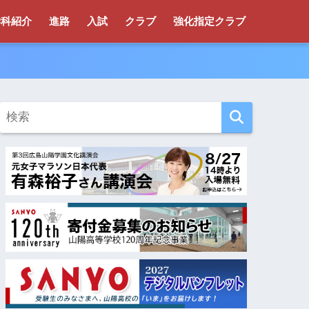
学科紹介
進路
入試
クラブ
強化指定クラブ
！