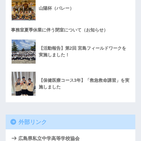
山陽杯（バレー）
事務室夏季休業に伴う閉室について（お知らせ）
【活動報告】第2回 宮島フィールドワークを
実施しました！
【保健医療コース3年】「救急救命講習」を実
施しました
外部リンク
広島県私立中学高等学校協会