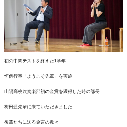
初の中間テストを終えた1学年
恒例行事「ようこそ先輩」を実施
山陽高校吹奏楽部初の金賞を獲得した時の部長
梅田遥先輩に来ていただきました
後輩たちに送る金言の数々