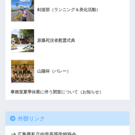
剣道部（ランニング＆美化活動）
原爆死没者慰霊式典
山陽杯（バレー）
事務室夏季休業に伴う閉室について（お知らせ）
外部リンク
広島県私立中学高等学校協会