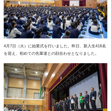
4月7日（火）に始業式を行いました。昨日、新入生416名
を迎え、初めての先輩達との顔合わせとなりました。