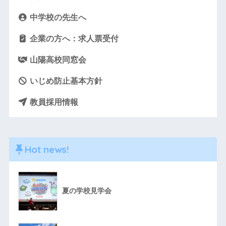
中学校の先生へ
企業の方へ：求人票受付
山陽高校同窓会
いじめ防止基本方針
教員採用情報
Hot news!
夏の学校見学会