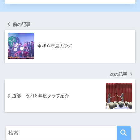
前の記事
令和８年度入学式
次の記事
剣道部 令和８年度クラブ紹介