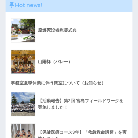
Hot news!
原爆死没者慰霊式典
山陽杯（バレー）
事務室夏季休業に伴う閉室について（お知らせ）
【活動報告】第2回 宮島フィールドワークを
実施しました！
【保健医療コース3年】「救急救命講習」を実