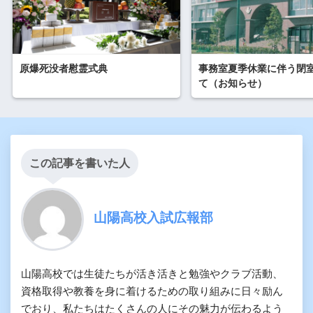
原爆死没者慰霊式典
事務室夏季休業に伴う閉
て（お知らせ）
この記事を書いた人
山陽高校入試広報部
山陽高校では生徒たちが活き活きと勉強やクラブ活動、
資格取得や教養を身に着けるための取り組みに日々励ん
でおり、私たちはたくさんの人にその魅力が伝わるよう