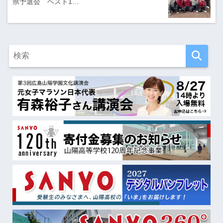
県予選会 ベスト1…