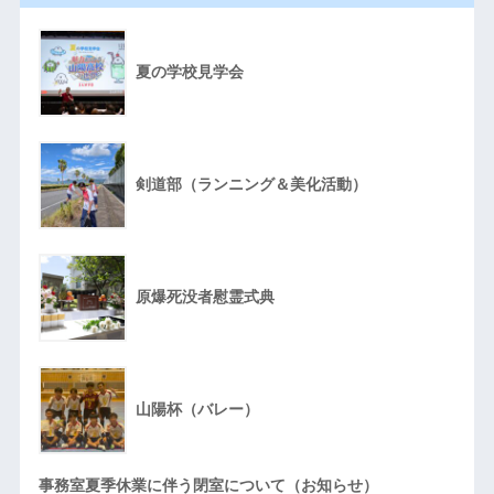
夏の学校見学会
剣道部（ランニング＆美化活動）
原爆死没者慰霊式典
山陽杯（バレー）
事務室夏季休業に伴う閉室について（お知らせ）