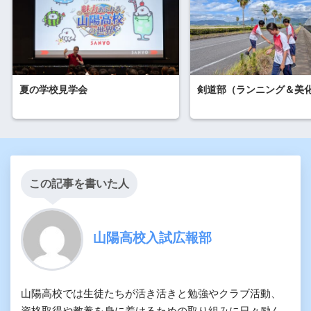
夏の学校見学会
剣道部（ランニング＆美
この記事を書いた人
山陽高校入試広報部
山陽高校では生徒たちが活き活きと勉強やクラブ活動、
資格取得や教養を身に着けるための取り組みに日々励ん