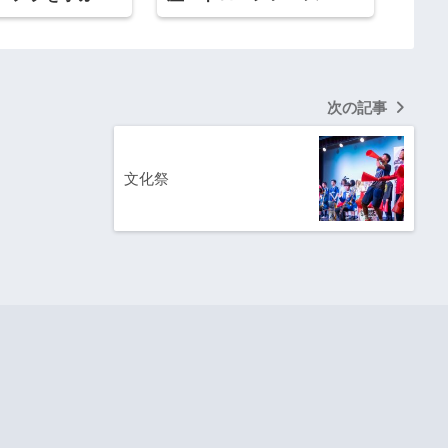
次の記事
文化祭