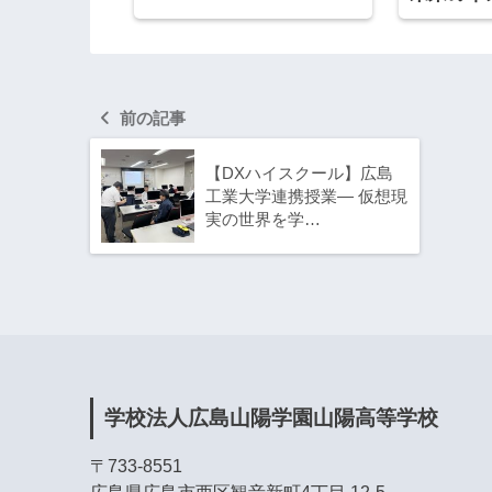
前の記事
【DXハイスクール】広島
工業大学連携授業― 仮想現
実の世界を学…
学校法人広島山陽学園山陽高等学校
〒733-8551