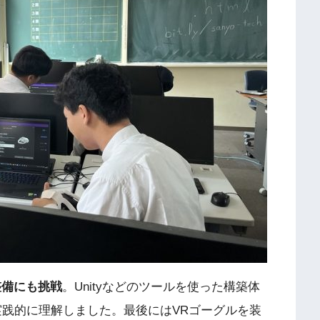
の整備にも挑戦
。Unityなどのツールを使った構築体
実践的に理解しました。最後にはVRゴーグルを装