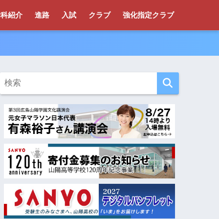
学科紹介
進路
入試
クラブ
強化指定クラブ
！