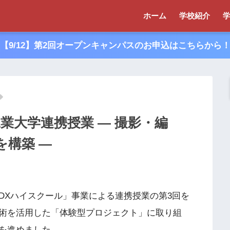
ホーム
学校紹介
【9/12】第2回オープンキャンパスのお申込はこちらから
業大学連携授業 ― 撮影・編
を構築 ―
DXハイスクール」事業による連携授業の第3回を
術を活用した「体験型プロジェクト」に取り組
を進めました。