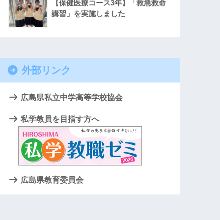
【保健医療コース3年】「救急救命
講習」を実施しました
外部リンク
広島県私立中学高等学校協会
私学教員を目指す方へ
広島県教育委員会