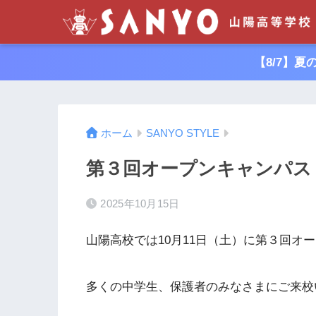
【8/7】
ホーム
SANYO STYLE
第３回オープンキャンパス
2025年10月15日
山陽高校では10月11日（土）に第３回オ
多くの中学生、保護者のみなさまにご来校