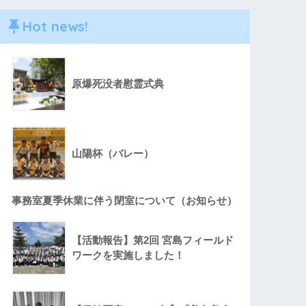
Hot news!
原爆死没者慰霊式典
山陽杯（バレー）
事務室夏季休業に伴う閉室について（お知らせ）
【活動報告】第2回 宮島フィールド
ワークを実施しました！