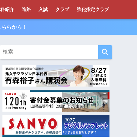
学科紹介
進路
入試
クラブ
強化指定クラブ
こちらから！