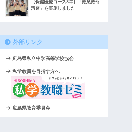
【保健医療コース3年】「救急救命
講習」を実施しました
外部リンク
広島県私立中学高等学校協会
私学教員を目指す方へ
広島県教育委員会