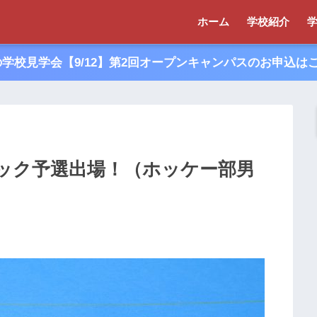
ホーム
学校紹介
夏の学校見学会【9/12】第2回オープンキャンパスのお申込は
ック予選出場！（ホッケー部男