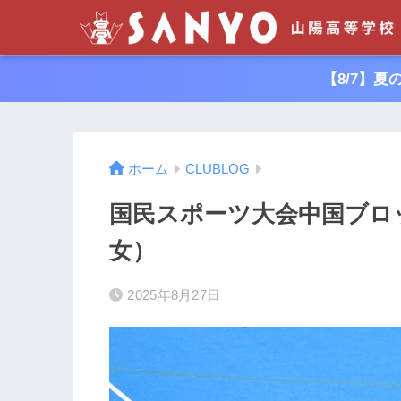
【8/7】
ホーム
CLUBLOG
国民スポーツ大会中国ブロ
女）
2025年8月27日