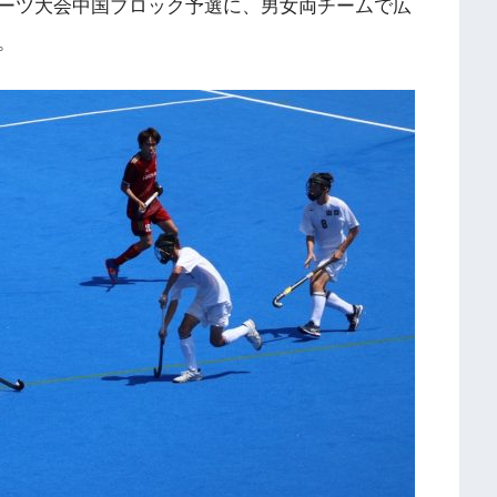
ーツ大会中国ブロック予選に、男女両チームで広
。