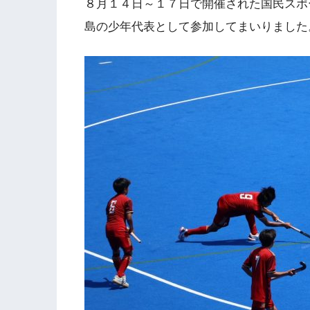
８月１４日～１７日で開催された国民スポ
島の少年代表として参加してまいりました