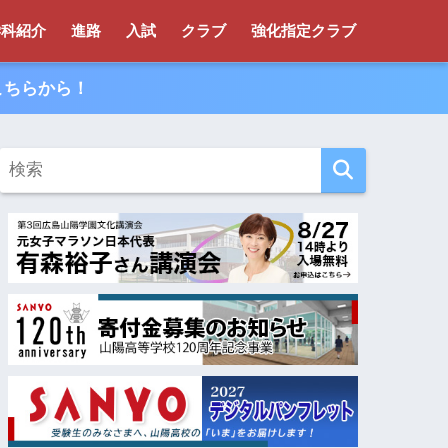
学科紹介
進路
入試
クラブ
強化指定クラブ
こちらから！