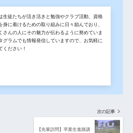
は生徒たちが活き活きと勉強やクラブ活動、資格
を身に着けるための取り組みに日々励んでおり、
くさんの人にその魅力が伝わるように努めていま
タグラムでも情報発信していますので、お気軽に
てください！
次の記事
【先輩訪問】卒業生進路講