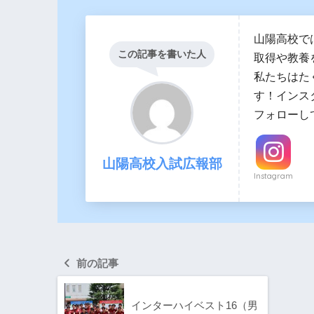
山陽高校で
この記事を書いた人
取得や教養
私たちはた
す！インス
フォローし
山陽高校入試広報部
Instagram
前の記事
インターハイベスト16（男