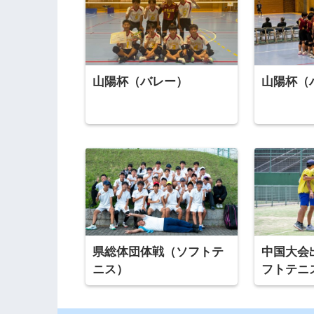
山陽杯（バレー）
山陽杯（
県総体団体戦（ソフトテ
中国大会
ニス）
フトテニ