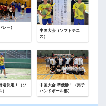
バレー）
中国大会（ソフトテニ
ス）
出場決定！（ソ
中国大会 準優勝！（男子
ス）
ハンドボール部）