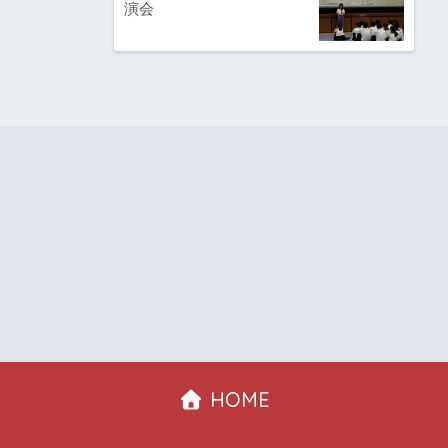
演会
HOME