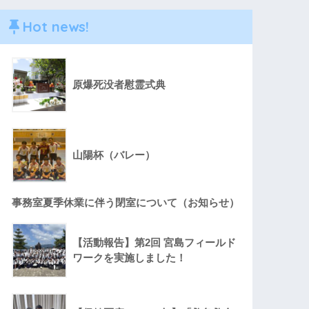
Hot news!
原爆死没者慰霊式典
山陽杯（バレー）
事務室夏季休業に伴う閉室について（お知らせ）
【活動報告】第2回 宮島フィールド
ワークを実施しました！