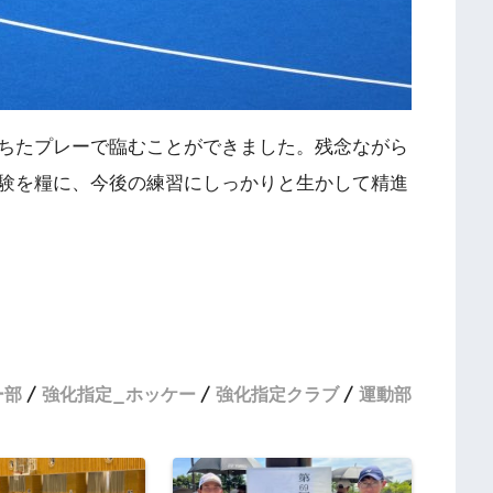
ちたプレーで臨むことができました。残念ながら
験を糧に、今後の練習にしっかりと生かして精進
ー部
強化指定_ホッケー
強化指定クラブ
運動部