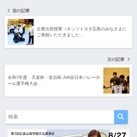
前の記事
企業出前授業（ネッツトヨタ広島のみなさまに
ご来校いただきました…
次の記事
令和7年度 天皇杯・皇后杯 JVA全日本バレーボ
ール選手権大会…