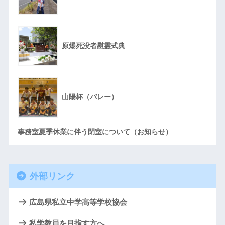
原爆死没者慰霊式典
山陽杯（バレー）
事務室夏季休業に伴う閉室について（お知らせ）
外部リンク
広島県私立中学高等学校協会
私学教員を目指す方へ