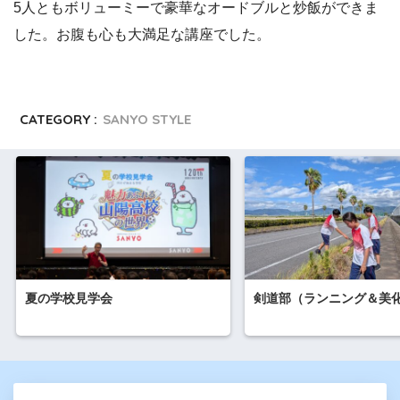
5人ともボリューミーで豪華なオードブルと炒飯ができま
した。お腹も心も大満足な講座でした。
CATEGORY :
SANYO STYLE
夏の学校見学会
剣道部（ランニング＆美