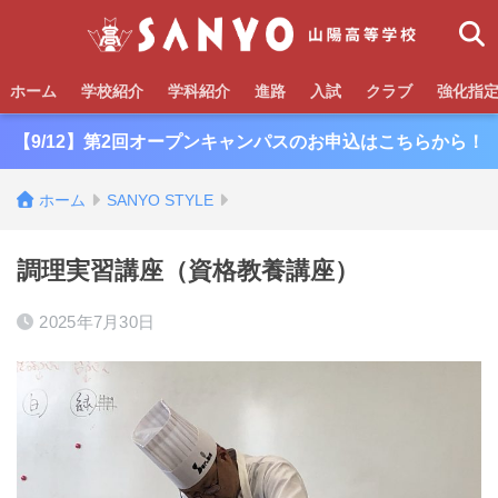
ホーム
学校紹介
学科紹介
進路
入試
クラブ
強化指
【9/12】第2回オープンキャンパスのお申込はこちらから！
ホーム
SANYO STYLE
調理実習講座（資格教養講座）
2025年7月30日