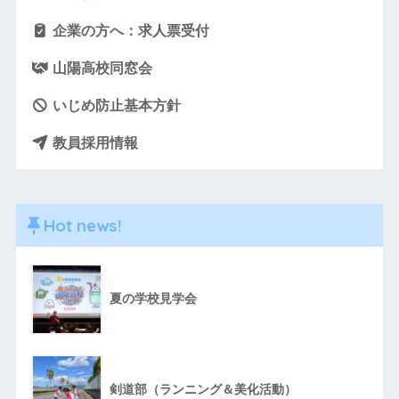
企業の方へ：求人票受付
山陽高校同窓会
いじめ防止基本方針
教員採用情報
Hot news!
夏の学校見学会
剣道部（ランニング＆美化活動）