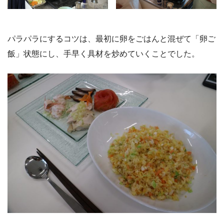
パラパラにするコツは、最初に卵をごはんと混ぜて「卵ご
飯」状態にし、手早く具材を炒めていくことでした。