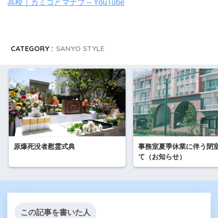
高校｜カミコとマナブ – YouTube
CATEGORY :
SANYO STYLE
原爆死没者慰霊式典
事務室夏季休業に伴う閉
て（お知らせ）
この記事を書いた人