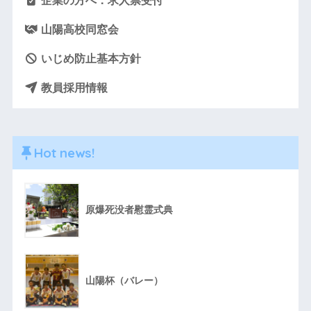
企業の方へ：求人票受付
山陽高校同窓会
いじめ防止基本方針
教員採用情報
Hot news!
原爆死没者慰霊式典
山陽杯（バレー）