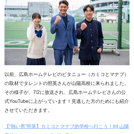
以前、広島ホームテレビのピタニュー（カミコとマナブ）
の取材でタレントの照英さんが山陽高校に来られました。
その様子が、7/2に放送され、広島ホームテレビさんの公
式YouTubeに上がっています！見逃した方のためにも紹介
させていただきます。
【“熱い男”照英】カミコとマナブ的学校へ行こう！#4 山陽