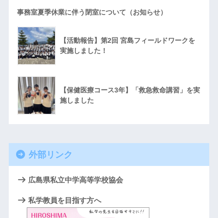
事務室夏季休業に伴う閉室について（お知らせ）
【活動報告】第2回 宮島フィールドワークを
実施しました！
【保健医療コース3年】「救急救命講習」を実
施しました
外部リンク
広島県私立中学高等学校協会
私学教員を目指す方へ