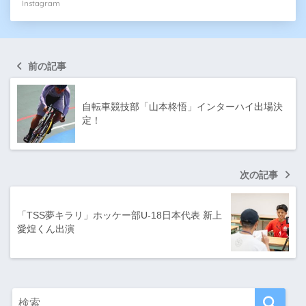
Instagram
前の記事
自転車競技部「山本柊悟」インターハイ出場決
定！
次の記事
「TSS夢キラリ」ホッケー部U-18日本代表 新上
愛煌くん出演