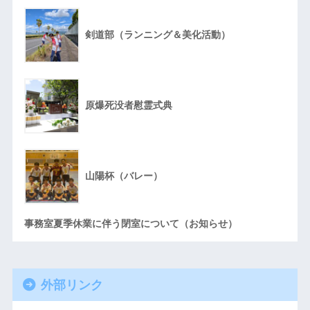
剣道部（ランニング＆美化活動）
原爆死没者慰霊式典
山陽杯（バレー）
事務室夏季休業に伴う閉室について（お知らせ）
外部リンク