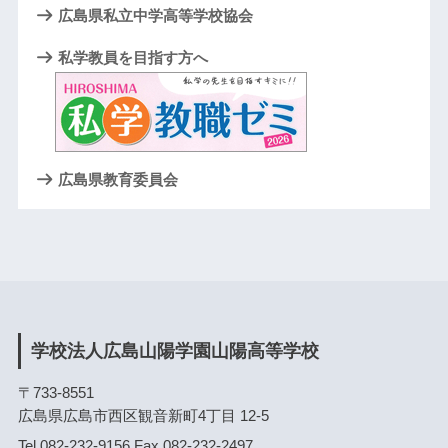
広島県私立中学高等学校協会
私学教員を目指す方へ
広島県教育委員会
学校法人広島山陽学園山陽高等学校
〒733-8551
広島県広島市西区観音新町4丁目 12-5
Tel.082-232-9156 Fax.082-232-2497