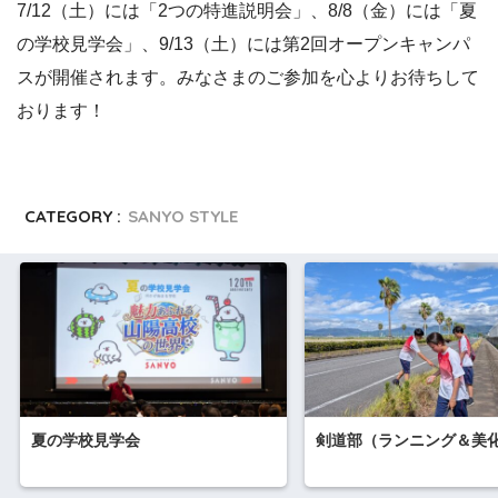
7/12（土）には「2つの特進説明会」、8/8（金）には「夏
の学校見学会」、9/13（土）には第2回オープンキャンパ
スが開催されます。みなさまのご参加を心よりお待ちして
おります！
CATEGORY :
SANYO STYLE
夏の学校見学会
剣道部（ランニング＆美