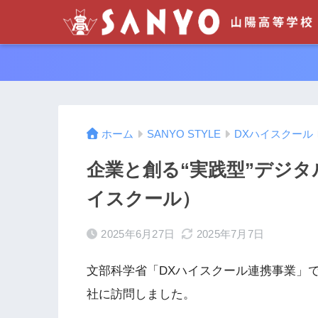
ホーム
SANYO STYLE
DXハイスクール
企業と創る“実践型”デジタ
イスクール）
2025年6月27日
2025年7月7日
文部科学省「DXハイスクール連携事業」
社に訪問しました。