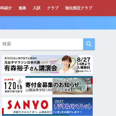
学科紹介
進路
入試
クラブ
強化指定クラブ
！