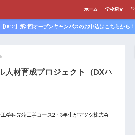
ホーム
学校紹介
【9/12】第2回オープンキャンパスのお申込はこちらから
ル人材育成プロジェクト（DXハ
で工学科先端工学コース2・3年生がマツダ株式会