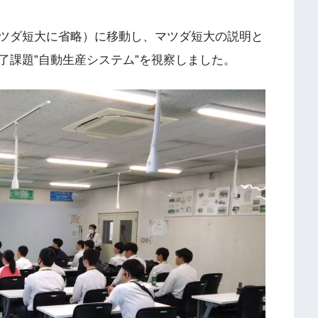
ツダ短大に省略）に移動し、マツダ短大の説明と
了課題”自動生産システム”を視察しました。