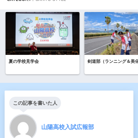
夏の学校見学会
剣道部（ランニング＆美
この記事を書いた人
山陽高校入試広報部