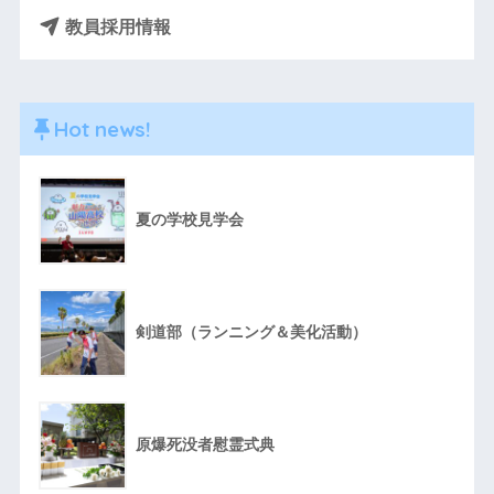
教員採用情報
Hot news!
夏の学校見学会
剣道部（ランニング＆美化活動）
原爆死没者慰霊式典