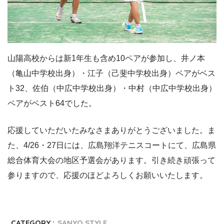
山陽高校からは新1年生も含め10ペアが参加し、井ノ本
（亀山中学校出身）・江子（己斐中学校出身）ペアがベス
ト32、佐伯（中広中学校出身）・中村（中広中学校出身）
ペアがベスト64でした。
応援していただいたみなさまありがとうございました。ま
た、4/26・27日には、広島翔洋テニスコートにて、広島県
総合体育大会の地区予選会があります。引き続き頑張って
参りますので、応援のほどよろしくお願いいたします。
CATEGORY :
SANYO STYLE