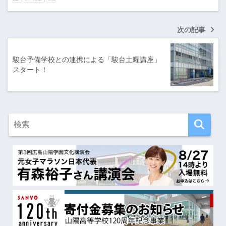
次の記事
駿台予備学校との連携による「駿台土曜講座」
スタート！