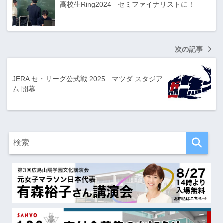
高校生Ring2024 セミファイナリストに！
次の記事
JERA セ・リーグ公式戦 2025 マツダ スタジア
ム 開幕…