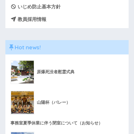
いじめ防止基本方針
教員採用情報
Hot news!
原爆死没者慰霊式典
山陽杯（バレー）
事務室夏季休業に伴う閉室について（お知らせ）