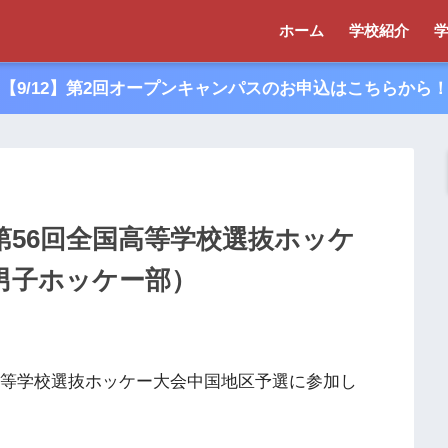
ホーム
学校紹介
【9/12】第2回オープンキャンパスのお申込はこちらから
第56回全国高等学校選抜ホッケ
男子ホッケー部）
国高等学校選抜ホッケー大会中国地区予選に参加し