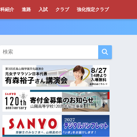
学科紹介
進路
入試
クラブ
強化指定クラブ
！