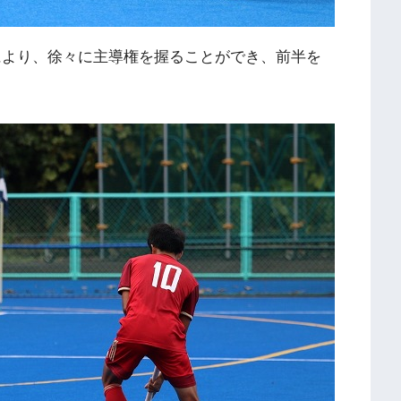
により、徐々に主導権を握ることができ、前半を