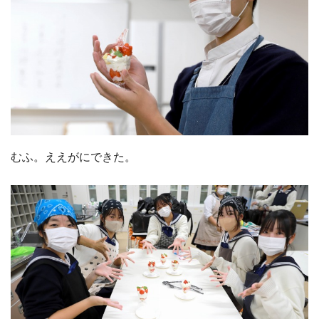
むふ。ええがにできた。