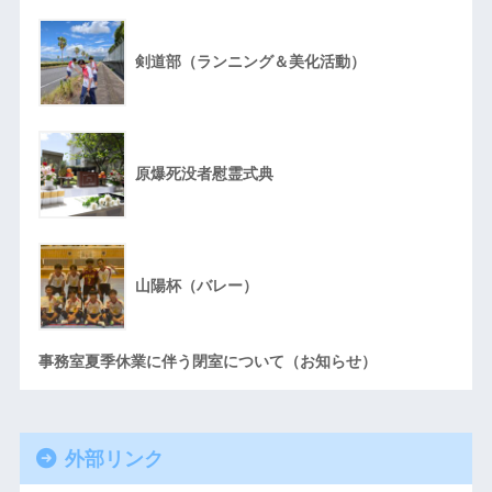
剣道部（ランニング＆美化活動）
原爆死没者慰霊式典
山陽杯（バレー）
事務室夏季休業に伴う閉室について（お知らせ）
外部リンク