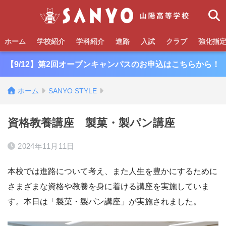
ホーム
学校紹介
学科紹介
進路
入試
クラブ
強化指
【9/12】第2回オープンキャンパスのお申込はこちらから！
ホーム
SANYO STYLE
資格教養講座 製菓・製パン講座
2024年11月11日
本校では進路について考え、また人生を豊かにするために
さまざまな資格や教養を身に着ける講座を実施していま
す。本日は「製菓・製パン講座」が実施されました。