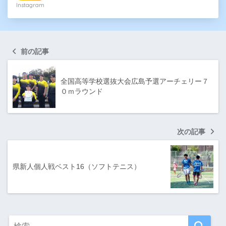
Instagram
前の記事
全国高等学校選抜大会広島予選アーチェリー７
０ｍラウンド
次の記事
県新人個人戦ベスト16（ソフトテニス）