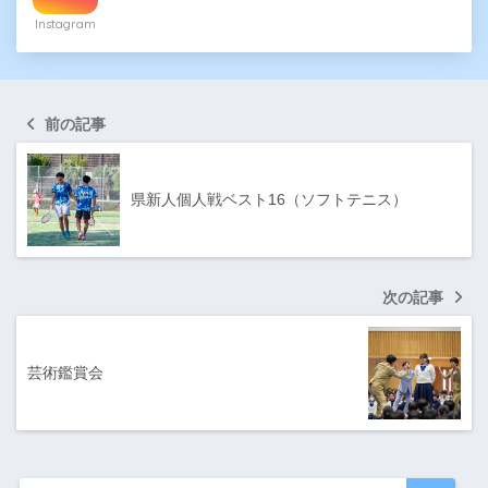
Instagram
前の記事
県新人個人戦ベスト16（ソフトテニス）
次の記事
芸術鑑賞会