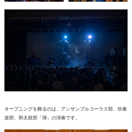
オープニングを飾るのは、アンサンブルコーラス部、吹奏
楽部、和太鼓部「弾」の演奏です。