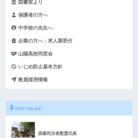
図書室より
保護者の方へ
中学校の先生へ
企業の方へ：求人票受付
山陽高校同窓会
いじめ防止基本方針
教員採用情報
Hot news!
原爆死没者慰霊式典