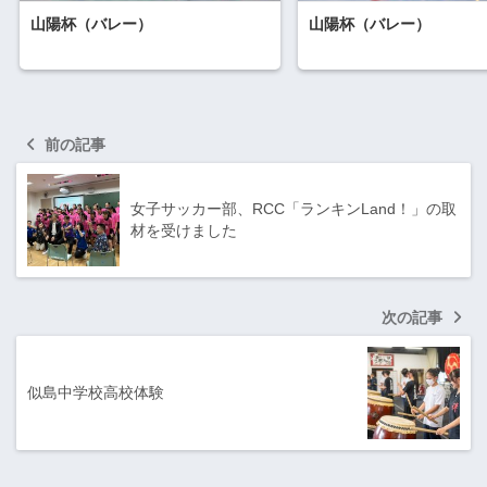
山陽杯（バレー）
山陽杯（バレー）
前の記事
女子サッカー部、RCC「ランキンLand！」の取
材を受けました
次の記事
似島中学校高校体験